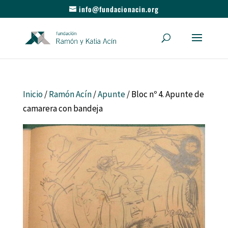
info@fundacionacin.org
Inicio
/
Ramón Acín
/
Apunte
/ Bloc nº 4. Apunte de
camarera con bandeja