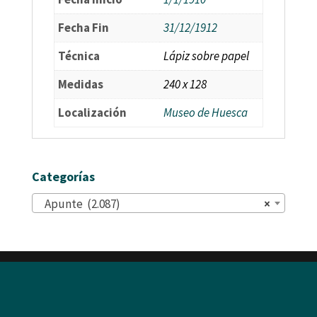
Fecha Fin
31/12/1912
Técnica
Lápiz sobre papel
Medidas
240 x 128
Localización
Museo de Huesca
Categorías
Apunte (2.087)
×