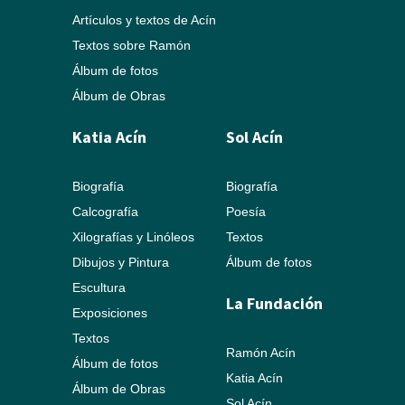
Artículos y textos de Acín
Textos sobre Ramón
Álbum de fotos
Álbum de Obras
Katia Acín
Sol Acín
Biografía
Biografía
Calcografía
Poesía
Xilografías y Linóleos
Textos
Dibujos y Pintura
Álbum de fotos
Escultura
La Fundación
Exposiciones
Textos
Ramón Acín
Álbum de fotos
Katia Acín
Álbum de Obras
Sol Acín