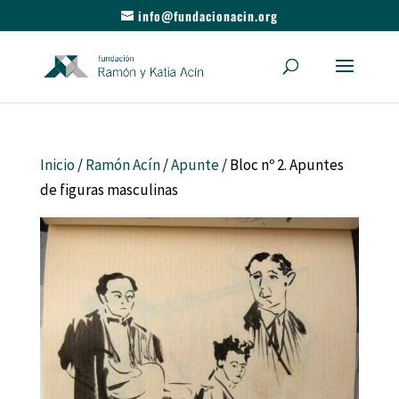
info@fundacionacin.org
Inicio
/
Ramón Acín
/
Apunte
/ Bloc nº 2. Apuntes
de figuras masculinas