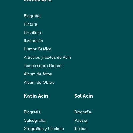
Biografía
Pintura
Escultura
Ilustración
Humor Gráfico
Artículos y textos de Acín
Textos sobre Ramón
Álbum de fotos
Álbum de Obras
Katia Acín
Sol Acín
Biografía
Biografía
Calcografía
Poesía
Xilografías y Linóleos
Textos