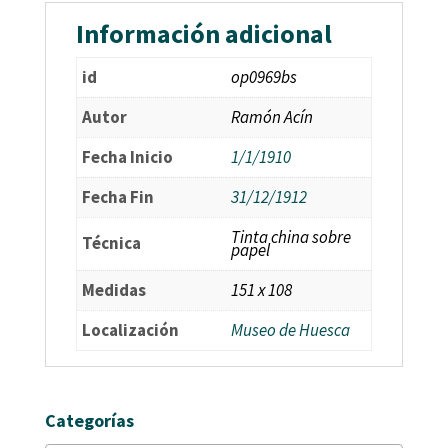
Información adicional
id
op0969bs
Autor
Ramón Acín
Fecha Inicio
1/1/1910
Fecha Fin
31/12/1912
Tinta china sobre
Técnica
papel
Medidas
151 x 108
Localización
Museo de Huesca
Categorías