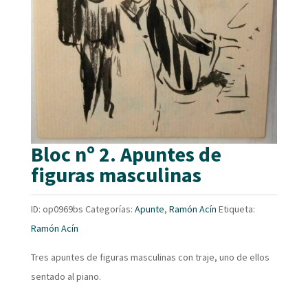
Bloc nº 2. Apuntes de
figuras masculinas
ID:
op0969bs
Categorías:
Apunte
,
Ramón Acín
Etiqueta:
Ramón Acín
Tres apuntes de figuras masculinas con traje, uno de ellos
sentado al piano.