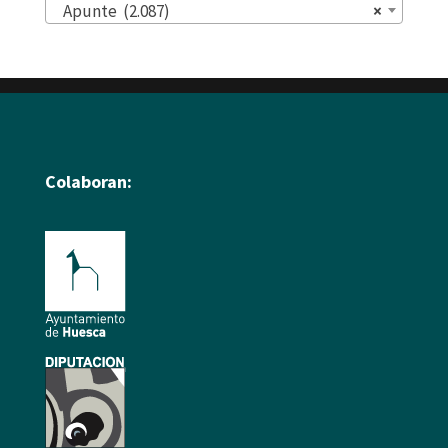
Apunte (2.087)
×
Colaboran: