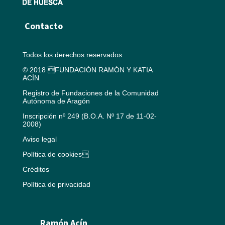
Contacto
Todos los derechos reservados
© 2018 FUNDACIÓN RAMÓN Y KATIA
ACÍN
Registro de Fundaciones de la Comunidad
Autónoma de Aragón
Inscripción nº 249 (B.O.A. Nº 17 de 11-02-
2008)
Aviso legal
Política de cookies
Créditos
Política de privacidad
Ramón Acín