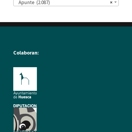
Apunte (2.087)
×
Colaboran: