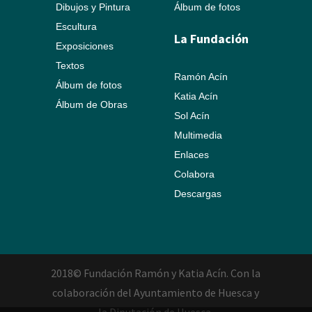
Dibujos y Pintura
Álbum de fotos
Escultura
La Fundación
Exposiciones
Textos
Ramón Acín
Álbum de fotos
Katia Acín
Álbum de Obras
Sol Acín
Multimedia
Enlaces
Colabora
Descargas
2018© Fundación Ramón y Katia Acín. Con la
colaboración del Ayuntamiento de Huesca y