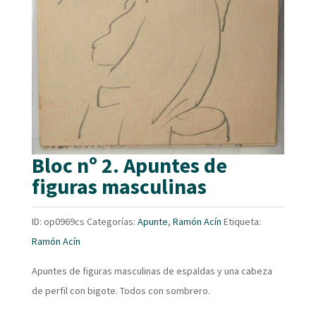
Bloc nº 2. Apuntes de
figuras masculinas
ID:
op0969cs
Categorías:
Apunte
,
Ramón Acín
Etiqueta:
Ramón Acín
Apuntes de figuras masculinas de espaldas y una cabeza
de perfil con bigote. Todos con sombrero.