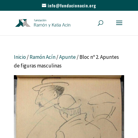
info@fundacionacin.org
Inicio
/
Ramón Acín
/
Apunte
/ Bloc nº 2. Apuntes
de figuras masculinas