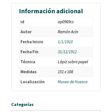
Información adicional
id
op0969cs
Autor
Ramón Acín
Fecha Inicio
1/1/1910
Fecha Fin
31/12/1912
Técnica
Lápiz sobre papel
Medidas
151 x 108
Localización
Museo de Huesca
Categorías