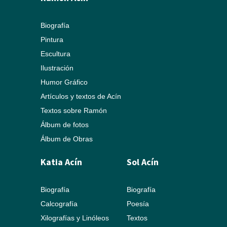
Biografía
Pintura
Escultura
Ilustración
Humor Gráfico
Artículos y textos de Acín
Textos sobre Ramón
Álbum de fotos
Álbum de Obras
Katia Acín
Sol Acín
Biografía
Biografía
Calcografía
Poesía
Xilografías y Linóleos
Textos