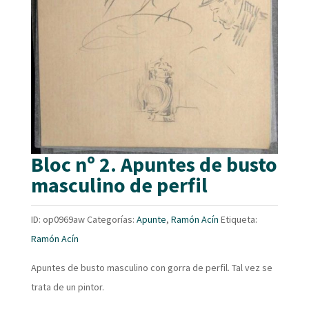
Bloc nº 2. Apuntes de busto
masculino de perfil
ID:
op0969aw
Categorías:
Apunte
,
Ramón Acín
Etiqueta:
Ramón Acín
Apuntes de busto masculino con gorra de perfil. Tal vez se
trata de un pintor.