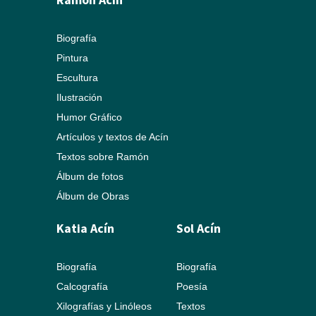
Biografía
Pintura
Escultura
Ilustración
Humor Gráfico
Artículos y textos de Acín
Textos sobre Ramón
Álbum de fotos
Álbum de Obras
Katia Acín
Sol Acín
Biografía
Biografía
Calcografía
Poesía
Xilografías y Linóleos
Textos