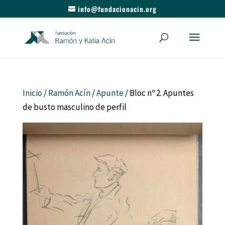
info@fundacionacin.org
Inicio
/
Ramón Acín
/
Apunte
/ Bloc nº 2. Apuntes
de busto masculino de perfil