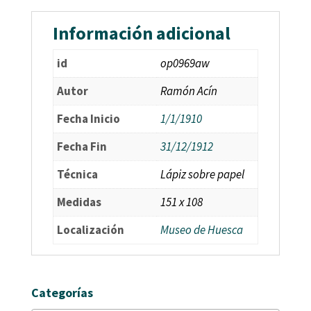
Información adicional
id
op0969aw
Autor
Ramón Acín
Fecha Inicio
1/1/1910
Fecha Fin
31/12/1912
Técnica
Lápiz sobre papel
Medidas
151 x 108
Localización
Museo de Huesca
Categorías