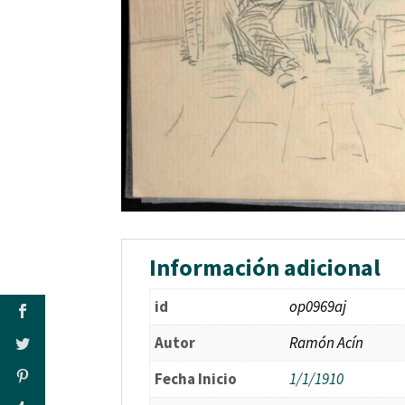
Información adicional
id
op0969aj
Autor
Ramón Acín
Fecha Inicio
1/1/1910