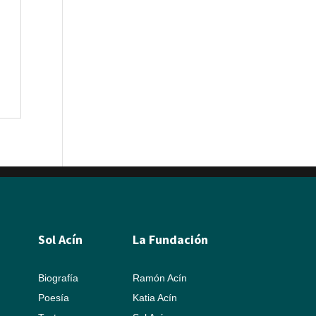
Sol Acín
La Fundación
Biografía
Ramón Acín
Poesía
Katia Acín