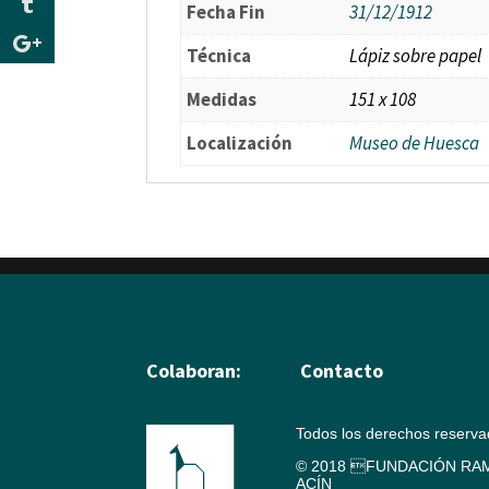
Fecha Fin
31/12/1912
Técnica
Lápiz sobre papel
Medidas
151 x 108
Localización
Museo de Huesca
Colaboran:
Contacto
Todos los derechos reserv
© 2018 FUNDACIÓN RAM
ACÍN