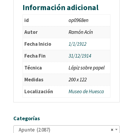
Información adicional
id
op0968en
Autor
Ramón Acín
Fecha Inicio
1/1/1912
Fecha Fin
31/12/1914
Técnica
Lápiz sobre papel
Medidas
200 x 122
Localización
Museo de Huesca
Categorías
Apunte (2.087)
×