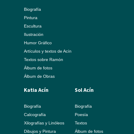
Biografía
Pintura
Escultura
Ilustración
Humor Gráfico
Artículos y textos de Acín
Textos sobre Ramón
Álbum de fotos
Álbum de Obras
Katia Acín
Sol Acín
Biografía
Biografía
Calcografía
Poesía
Xilografías y Linóleos
Textos
Dibujos y Pintura
Álbum de fotos