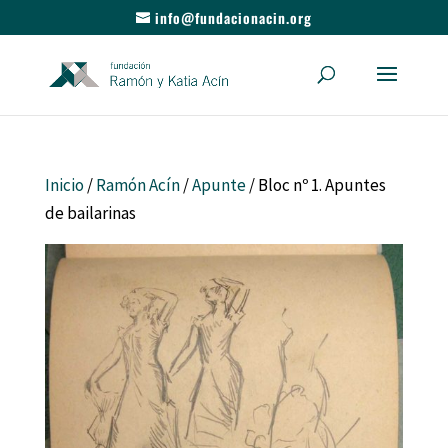
info@fundacionacin.org
Inicio
/
Ramón Acín
/
Apunte
/ Bloc nº 1. Apuntes
de bailarinas