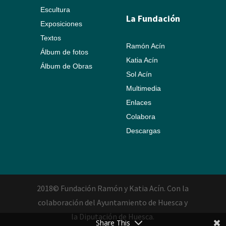
Escultura
La Fundación
Exposiciones
Textos
Ramón Acín
Álbum de fotos
Katia Acín
Álbum de Obras
Sol Acín
Multimedia
Enlaces
Colabora
Descargas
2018© Fundación Ramón y Katia Acín. Con la
colaboración del Ayuntamiento de Huesca y
la Diputación de Huesca.
Share This