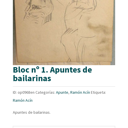
Bloc nº 1. Apuntes de
bailarinas
ID:
op0968en
Categorías:
Apunte
,
Ramón Acín
Etiqueta:
Ramón Acín
Apuntes de bailarinas.