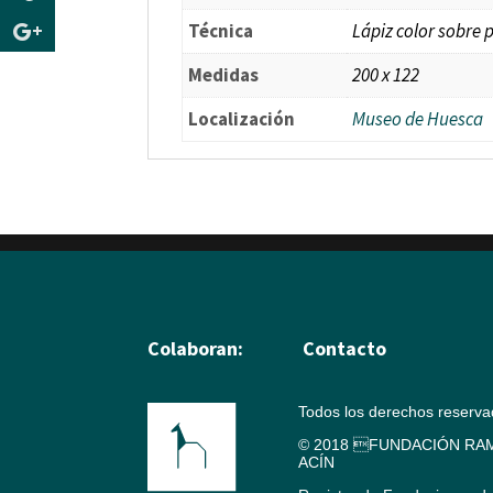
Técnica
Lápiz color sobre 
Medidas
200 x 122
Localización
Museo de Huesca
Colaboran:
Contacto
Todos los derechos reserv
© 2018 FUNDACIÓN RAM
ACÍN