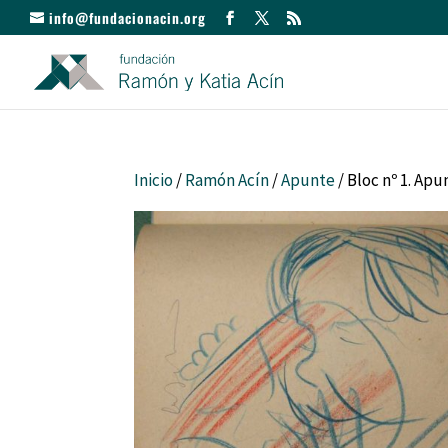
info@fundacionacin.org
Inicio
/
Ramón Acín
/
Apunte
/ Bloc nº 1. Apu