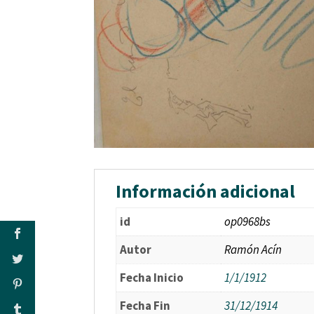
Información adicional
id
op0968bs
Autor
Ramón Acín
Fecha Inicio
1/1/1912
Fecha Fin
31/12/1914