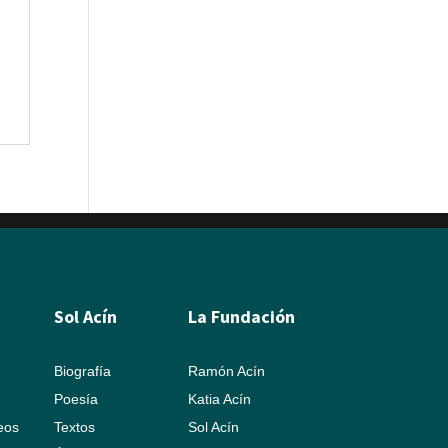
Sol Acín
La Fundación
Biografía
Ramón Acín
Poesía
Katia Acín
leos
Textos
Sol Acín