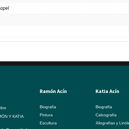
papel
Ramón Acín
Katia Acín
Biografía
Biografía
ados
Pintura
Calcografía
ÓN Y KATIA
Escultura
Xilografías y Linó