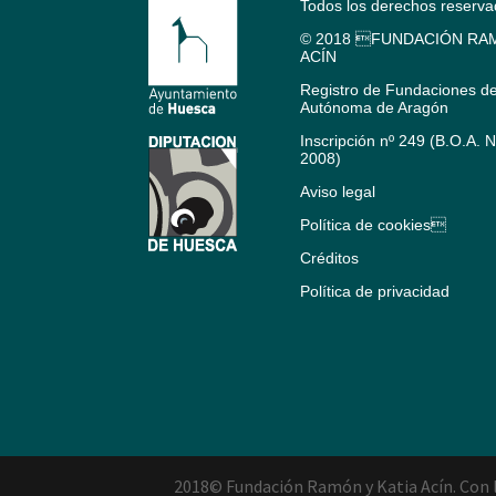
Todos los derechos reserv
© 2018 FUNDACIÓN RAM
ACÍN
Registro de Fundaciones d
Autónoma de Aragón
Inscripción nº 249 (B.O.A. 
2008)
Aviso legal
Política de cookies
Créditos
Política de privacidad
2018© Fundación Ramón y Katia Acín. Con l