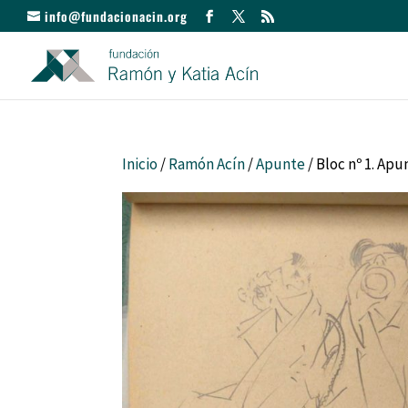
info@fundacionacin.org
Inicio
/
Ramón Acín
/
Apunte
/ Bloc nº 1. Ap