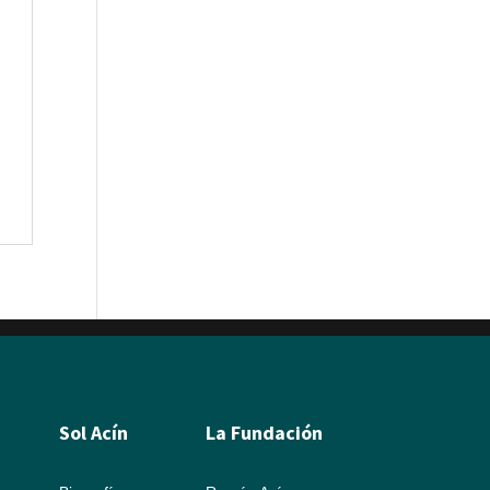
Sol Acín
La Fundación