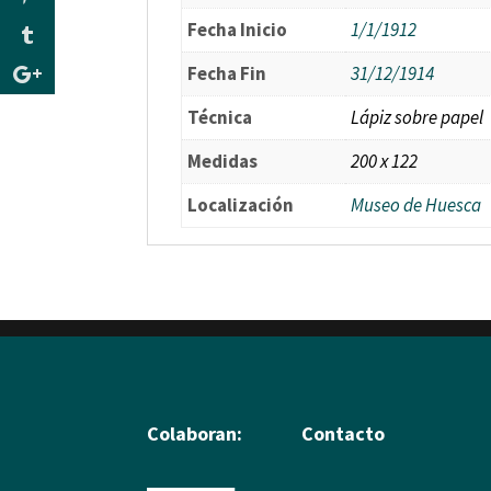
Fecha Inicio
1/1/1912
Fecha Fin
31/12/1914
Técnica
Lápiz sobre papel
Medidas
200 x 122
Localización
Museo de Huesca
Colaboran:
Contacto