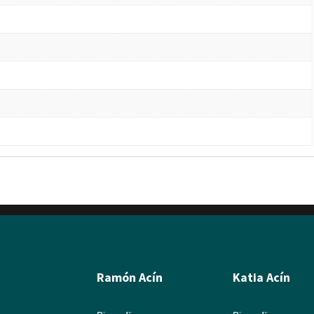
Ramón Acín
Katia Acín