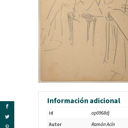
Información adicional
id
op0968dj
Autor
Ramón Acín