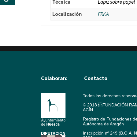
Técnica
Lápiz sobre papel
Localización
FRKA
Colaboran:
Contacto
Todos los derechos reserv
© 2018 FUNDACIÓN RAM
ACÍN
Registro de Fundaciones d
Autónoma de Aragón
Inscripción nº 249 (B.O.A. 