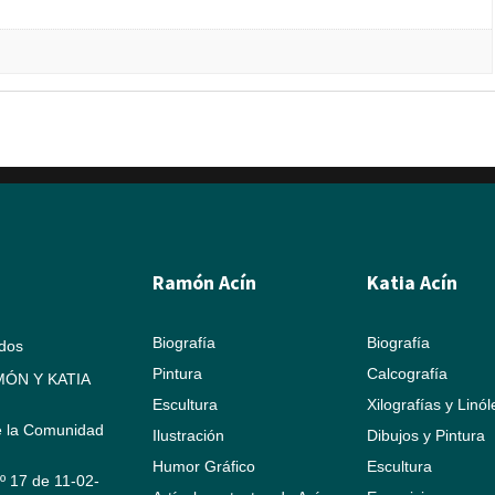
Ramón Acín
Katia Acín
Biografía
Biografía
ados
Pintura
Calcografía
ÓN Y KATIA
Escultura
Xilografías y Linó
e la Comunidad
Ilustración
Dibujos y Pintura
Humor Gráfico
Escultura
Nº 17 de 11-02-