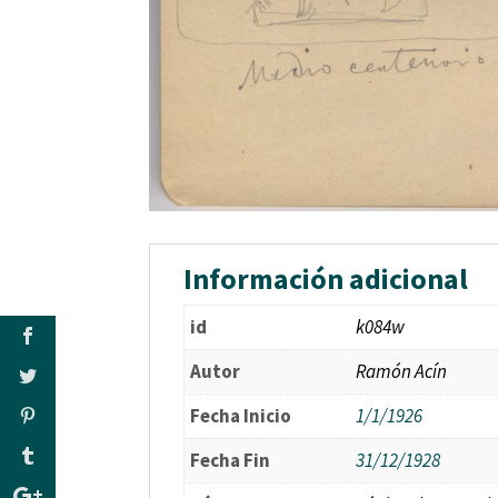
Información adicional
id
k084w
Autor
Ramón Acín
Fecha Inicio
1/1/1926
Fecha Fin
31/12/1928