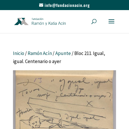
info@fundacionacin.org
Inicio
/
Ramón Acín
/
Apunte
/ Bloc 211. Igual,
igual. Centenario o ayer