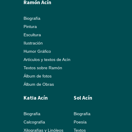
Ramón Acín
Biografía
Pintura
Escultura
Ilustración
Humor Gráfico
Artículos y textos de Acín
Textos sobre Ramón
Álbum de fotos
Álbum de Obras
Katia Acín
Sol Acín
Biografía
Biografía
Calcografía
Poesía
Xilografías y Linóleos
Textos