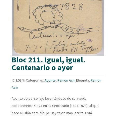
Bloc 211. Igual, igual.
Centenario o ayer
ID:
k084k
Categorías:
Apunte
,
Ramón Acín
Etiqueta:
Ramón
Acín
Apunte de personaje levantándose de su ataúd,
posiblemente Goya en su Centenario (1828-1928), al que
hace alusión este dibujo. Hay texto manuscrito. Está