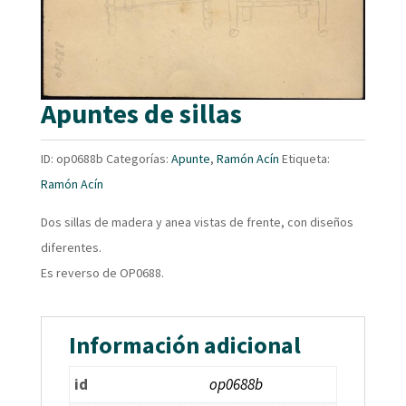
Apuntes de sillas
ID:
op0688b
Categorías:
Apunte
,
Ramón Acín
Etiqueta:
Ramón Acín
Dos sillas de madera y anea vistas de frente, con diseños
diferentes.
Es reverso de OP0688.
Información adicional
id
op0688b