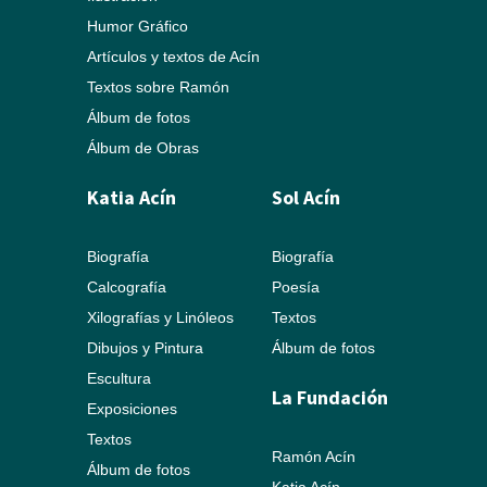
Humor Gráfico
Artículos y textos de Acín
Textos sobre Ramón
Álbum de fotos
Álbum de Obras
Katia Acín
Sol Acín
Biografía
Biografía
Calcografía
Poesía
Xilografías y Linóleos
Textos
Dibujos y Pintura
Álbum de fotos
Escultura
La Fundación
Exposiciones
Textos
Ramón Acín
Álbum de fotos