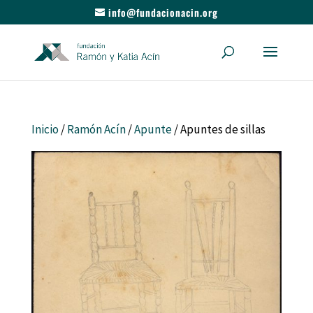
info@fundacionacin.org
Inicio
/
Ramón Acín
/
Apunte
/ Apuntes de sillas