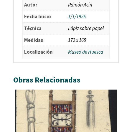
Autor
Ramón Acín
Fecha Inicio
1/1/1926
Técnica
Lápiz sobre papel
Medidas
172 x 165
Localización
Museo de Huesca
Obras Relacionadas