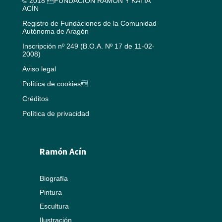
© 2018 FUNDACIÓN RAMÓN Y KATIA
ACÍN
Registro de Fundaciones de la Comunidad
Autónoma de Aragón
Inscripción nº 249 (B.O.A. Nº 17 de 11-02-
2008)
Aviso legal
Política de cookies
Créditos
Política de privacidad
Ramón Acín
Biografía
Pintura
Escultura
Ilustración