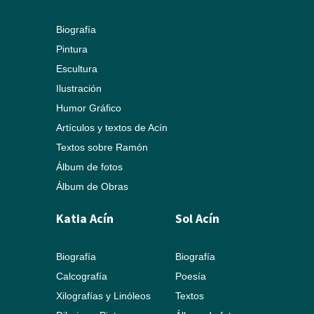
Biografía
Pintura
Escultura
Ilustración
Humor Gráfico
Artículos y textos de Acín
Textos sobre Ramón
Álbum de fotos
Álbum de Obras
Katia Acín
Sol Acín
Biografía
Biografía
Calcografía
Poesía
Xilografías y Linóleos
Textos