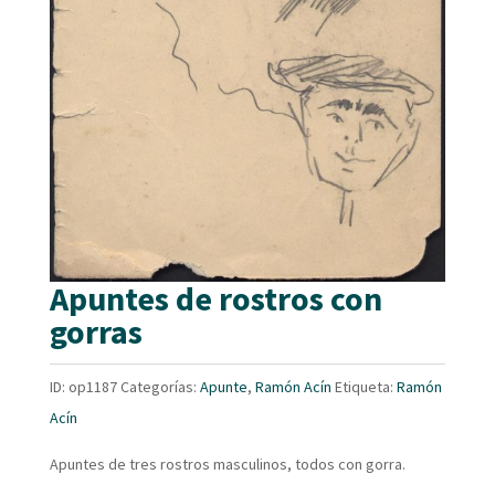
Apuntes de rostros con
gorras
ID:
op1187
Categorías:
Apunte
,
Ramón Acín
Etiqueta:
Ramón
Acín
Apuntes de tres rostros masculinos, todos con gorra.