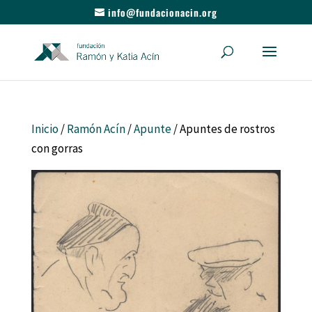
info@fundacionacin.org
Inicio
/
Ramón Acín
/
Apunte
/ Apuntes de rostros
con gorras