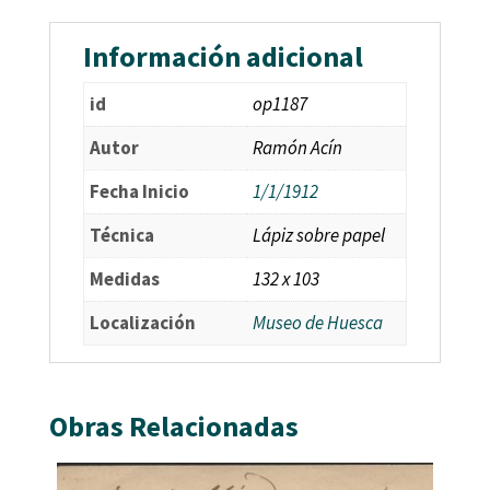
Información adicional
id
op1187
Autor
Ramón Acín
Fecha Inicio
1/1/1912
Técnica
Lápiz sobre papel
Medidas
132 x 103
Localización
Museo de Huesca
Obras Relacionadas