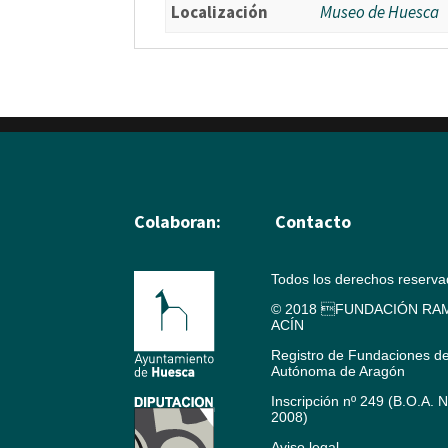
Localización
Museo de Huesca
Colaboran:
Contacto
Todos los derechos reserv
© 2018 FUNDACIÓN RAM
ACÍN
Registro de Fundaciones d
Autónoma de Aragón
Inscripción nº 249 (B.O.A. 
2008)
Aviso legal