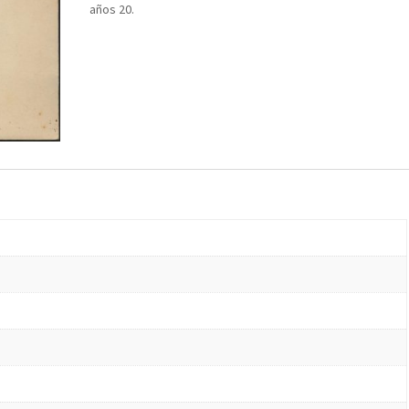
años 20.