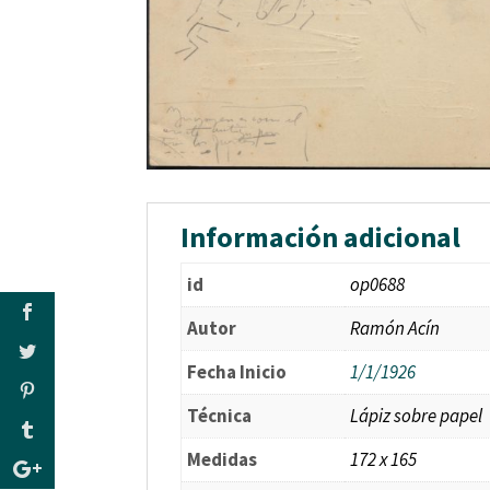
Información adicional
id
op0688
Autor
Ramón Acín
Fecha Inicio
1/1/1926
Técnica
Lápiz sobre papel
Medidas
172 x 165