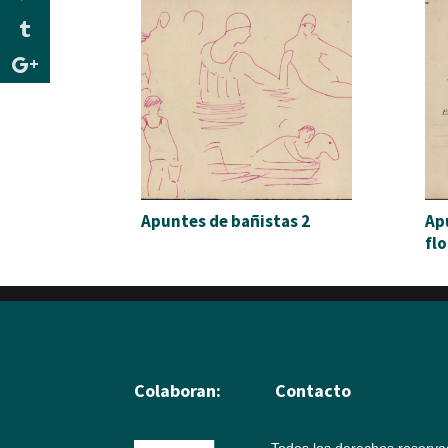
Apuntes de bañistas 2
Ap
fl
Colaboran:
Contacto
Todos los derechos reserv