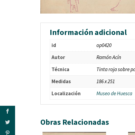
Información adicional
id
op0420
Autor
Ramón Acín
Técnica
Tinta roja sobre p
Medidas
186 x 251
Localización
Museo de Huesca
Obras Relacionadas