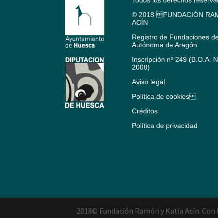
© 2018 FUNDACIÓN RAM
ACÍN
Registro de Fundaciones d
Autónoma de Aragón
Inscripción nº 249 (B.O.A. 
2008)
Aviso legal
Política de cookies
Créditos
Política de privacidad
2018© Fundación Ramón y Katia Acín. Con l