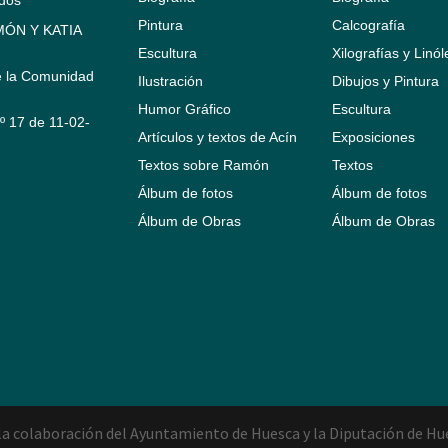
Pintura
Calcografía
ÓN Y KATIA
Escultura
Xilografías y Linó
e la Comunidad
Ilustración
Dibujos y Pintura
Humor Gráfico
Escultura
Nº 17 de 11-02-
Artículos y textos de Acín
Exposiciones
Textos sobre Ramón
Textos
Álbum de fotos
Álbum de fotos
Álbum de Obras
Álbum de Obras
a colaboración del Ayuntamiento de Huesca y la Diputación de Hu