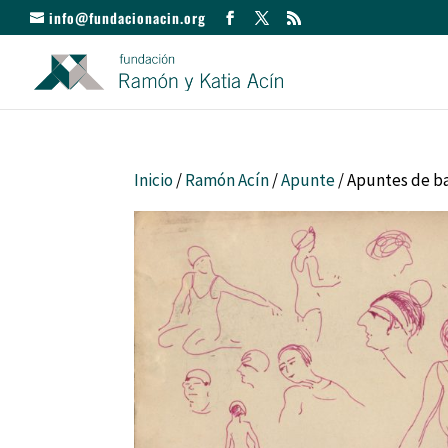
info@fundacionacin.org
Inicio
/
Ramón Acín
/
Apunte
/ Apuntes de b