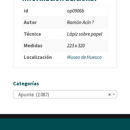
id
op0906b
Autor
Ramón Acín ?
Técnica
Lápiz sobre papel
Medidas
223 x 320
Localización
Museo de Huesca
Categorías
Apunte (2.087)
×