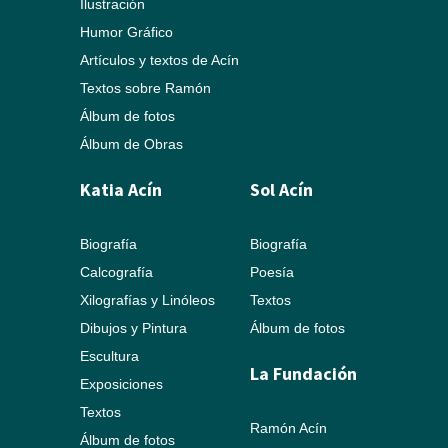
Ilustración
Humor Gráfico
Artículos y textos de Acín
Textos sobre Ramón
Álbum de fotos
Álbum de Obras
Katia Acín
Sol Acín
Biografía
Biografía
Calcografía
Poesía
Xilografías y Linóleos
Textos
Dibujos y Pintura
Álbum de fotos
Escultura
La Fundación
Exposiciones
Textos
Ramón Acín
Álbum de fotos