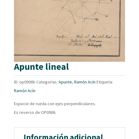
Apunte lineal
ID:
op0906b
Categorías:
Apunte
,
Ramón Acín
Etiqueta:
Ramón Acín
Especie de rueda con ejes perpendiculares.
Es reverso de OP0906.
Información adicional