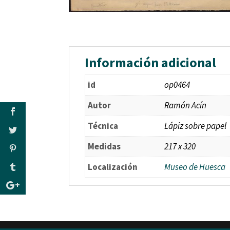
Información adicional
id
op0464
Autor
Ramón Acín
Técnica
Lápiz sobre papel
Medidas
217 x 320
Localización
Museo de Huesca