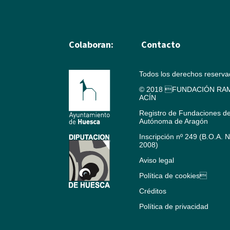
Colaboran:
Contacto
Todos los derechos reserv
© 2018 FUNDACIÓN RAM
ACÍN
Registro de Fundaciones d
Autónoma de Aragón
Inscripción nº 249 (B.O.A. 
2008)
Aviso legal
Política de cookies
Créditos
Política de privacidad