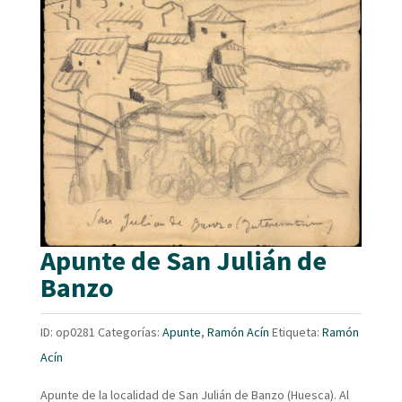
Apunte de San Julián de
Banzo
ID:
op0281
Categorías:
Apunte
,
Ramón Acín
Etiqueta:
Ramón
Acín
Apunte de la localidad de San Julián de Banzo (Huesca). Al