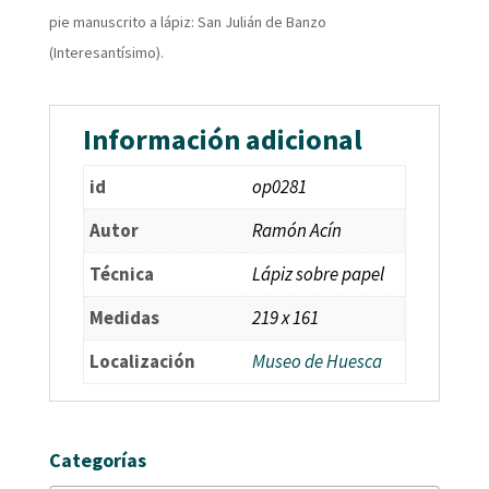
pie manuscrito a lápiz: San Julián de Banzo
(Interesantísimo).
Información adicional
id
op0281
Autor
Ramón Acín
Técnica
Lápiz sobre papel
Medidas
219 x 161
Localización
Museo de Huesca
Categorías