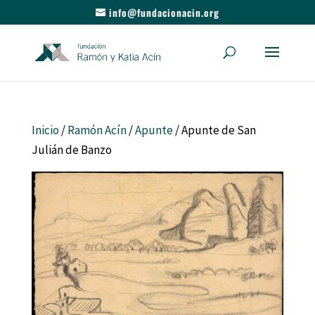
info@fundacionacin.org
Inicio
/
Ramón Acín
/
Apunte
/ Apunte de San
Julián de Banzo