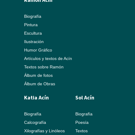
Biografía
Pintura
Escultura
Ilustración
Humor Gráfico
Artículos y textos de Acín
Textos sobre Ramón
Álbum de fotos
Álbum de Obras
Katia Acín
Sol Acín
Biografía
Biografía
Calcografía
Poesía
Xilografías y Linóleos
Textos