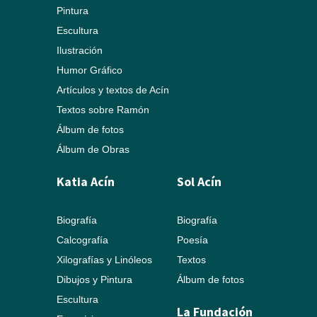
Pintura
Escultura
Ilustración
Humor Gráfico
Artículos y textos de Acín
Textos sobre Ramón
Álbum de fotos
Álbum de Obras
Katia Acín
Sol Acín
Biografía
Biografía
Calcografía
Poesía
Xilografías y Linóleos
Textos
Dibujos y Pintura
Álbum de fotos
Escultura
La Fundación