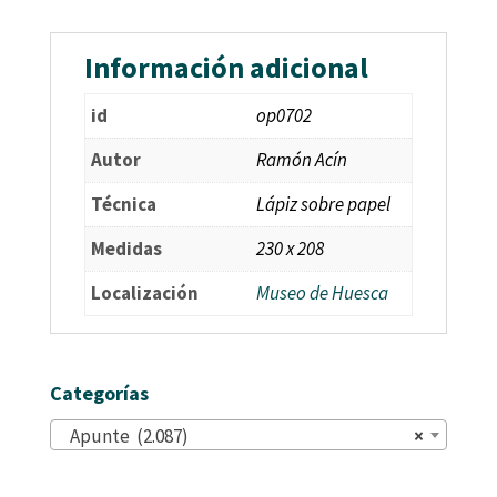
Información adicional
id
op0702
Autor
Ramón Acín
Técnica
Lápiz sobre papel
Medidas
230 x 208
Localización
Museo de Huesca
Categorías
Apunte (2.087)
×