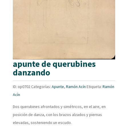
apunte de querubines
danzando
ID:
op0702
Categorías:
Apunte
,
Ramón Acín
Etiqueta:
Ramón
Acín
Dos querubines afrontados y simétricos, en el aire, en
posición de danza, con los brazos alzados y piernas
elevadas, sosteniendo un escudo.