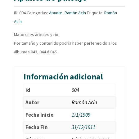
ID:
004
Categorías:
Apunte
,
Ramón Acín
Etiqueta:
Ramón
Acín
Matorrales árboles y río.
Por tamaño y contenido podría haber pertenecido a los
álbumes 043, 044 ó 045.
Información adicional
id
004
Autor
Ramón Acín
Fecha Inicio
1/1/1909
Fecha Fin
31/12/1911