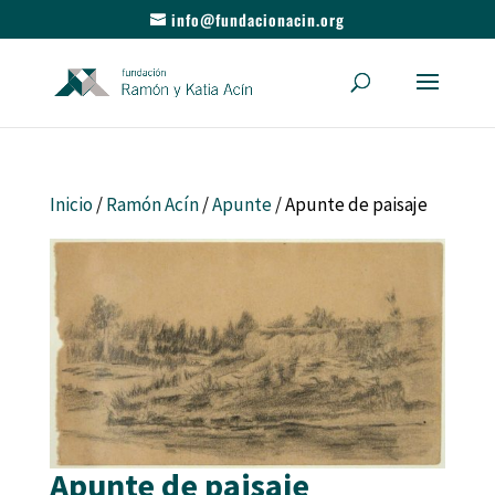
info@fundacionacin.org
Inicio
/
Ramón Acín
/
Apunte
/ Apunte de paisaje
Apunte de paisaje