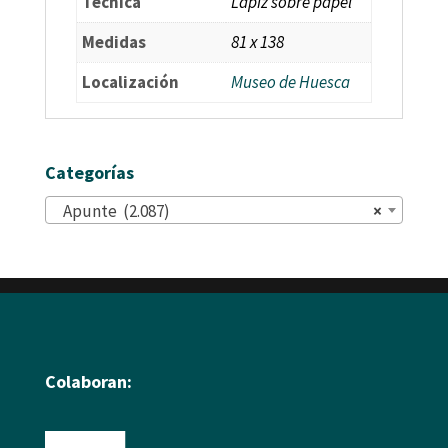
Técnica
Lápiz sobre papel
Medidas
81 x 138
Localización
Museo de Huesca
Categorías
Apunte (2.087)
×
Colaboran: