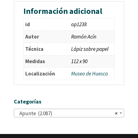
Información adicional
id
op1238
Autor
Ramón Acín
Técnica
Lápiz sobre papel
Medidas
112 x 90
Localización
Museo de Huesca
Categorías
Apunte (2.087)
×