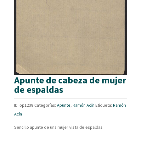
Apunte de cabeza de mujer
de espaldas
ID:
op1238
Categorías:
Apunte
,
Ramón Acín
Etiqueta:
Ramón
Acín
Sencillo apunte de una mujer vista de espaldas.