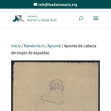
info@fundacionacin.org
Inicio
/
Ramón Acín
/
Apunte
/ Apunte de cabeza
de mujer de espaldas