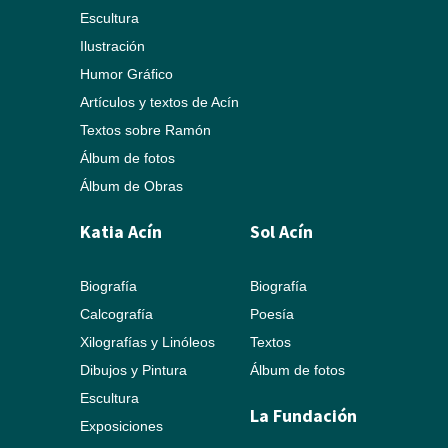
Escultura
Ilustración
Humor Gráfico
Artículos y textos de Acín
Textos sobre Ramón
Álbum de fotos
Álbum de Obras
Katia Acín
Sol Acín
Biografía
Biografía
Calcografía
Poesía
Xilografías y Linóleos
Textos
Dibujos y Pintura
Álbum de fotos
Escultura
La Fundación
Exposiciones