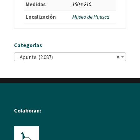
Medidas
150 x 210
Localización
Museo de Huesca
Categorías
Apunte (2.087)
×
Colaboran: