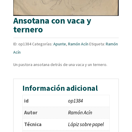
Ansotana con vaca y
ternero
ID:
op1384
Categorías:
Apunte
,
Ramón Acín
Etiqueta:
Ramón
Acín
Un pastora ansotana detrás de una vaca y un ternero.
Información adicional
id
op1384
Autor
Ramón Acín
Técnica
Lápiz sobre papel