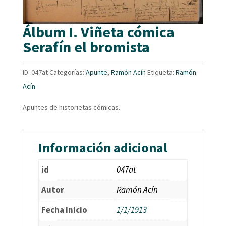
Álbum I. Viñeta cómica
Serafín el bromista
ID:
047at
Categorías:
Apunte
,
Ramón Acín
Etiqueta:
Ramón
Acín
Apuntes de historietas cómicas.
Información adicional
id
047at
Autor
Ramón Acín
Fecha Inicio
1/1/1913