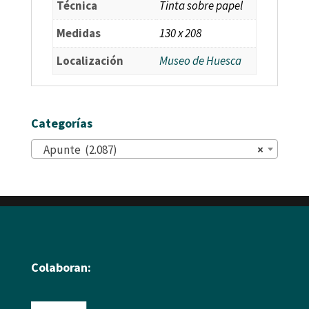
Técnica
Tinta sobre papel
Medidas
130 x 208
Localización
Museo de Huesca
Categorías
Apunte (2.087)
×
Colaboran: