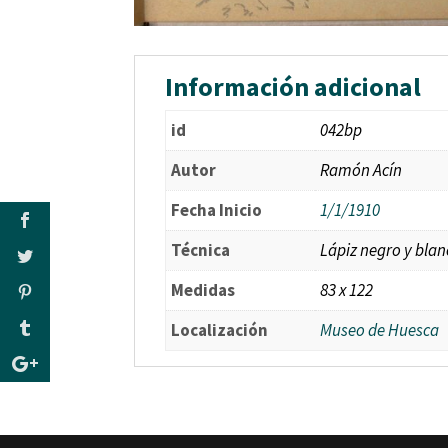
Información adicional
id
042bp
Autor
Ramón Acín
Fecha Inicio
1/1/1910
Técnica
Lápiz negro y blan
Medidas
83 x 122
Localización
Museo de Huesca