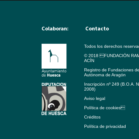
Colaboran:
Contacto
Todos los derechos reserv
© 2018 FUNDACIÓN RAM
ACÍN
Registro de Fundaciones d
Autónoma de Aragón
Inscripción nº 249 (B.O.A. 
2008)
Aviso legal
Política de cookies
Créditos
Política de privacidad