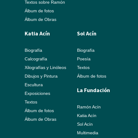
Textos sobre Ramón
Álbum de fotos
Álbum de Obras
Katia Acín
Sol Acín
Biografía
Biografía
Calcografía
Poesía
Xilografías y Linóleos
Textos
Dibujos y Pintura
Álbum de fotos
Escultura
La Fundación
Exposiciones
Textos
Ramón Acín
Álbum de fotos
Katia Acín
Álbum de Obras
Sol Acín
Multimedia