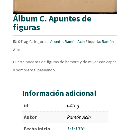
Álbum C. Apuntes de
figuras
ID:
041ag
Categorías:
Apunte
,
Ramón Acín
Etiqueta:
Ramón
Acín
Cuatro bocetos de figuras de hombre y de mujer con capas
y sombreros, paseando.
Información adicional
id
041ag
Autor
Ramón Acín
Fecha Inicio
1/1/1910