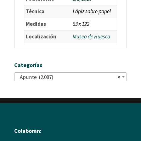
Técnica
Lápiz sobre papel
Medidas
83 x 122
Localización
Museo de Huesca
Categorías
Apunte (2.087)
×
Colaboran: