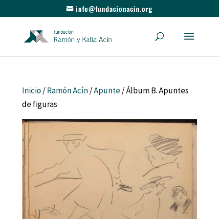
info@fundacionacin.org
Inicio
/
Ramón Acín
/
Apunte
/ Álbum B. Apuntes
de figuras