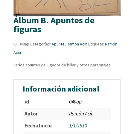
Álbum B. Apuntes de
figuras
ID:
040ap
Categorías:
Apunte
,
Ramón Acín
Etiqueta:
Ramón
Acín
Varios apuntes de jugador de billar y otros personajes.
Información adicional
id
040ap
Autor
Ramón Acín
Fecha Inicio
1/1/1910