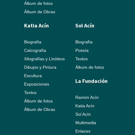
Álbum de fotos
Álbum de Obras
Katia Acín
Sol Acín
Biografía
Biografía
Calcografía
Poesía
Xilografías y Linóleos
Textos
Dibujos y Pintura
Álbum de fotos
Escultura
La Fundación
Exposiciones
Textos
Ramón Acín
Álbum de fotos
Katia Acín
Álbum de Obras
Sol Acín
Multimedia
Enlaces