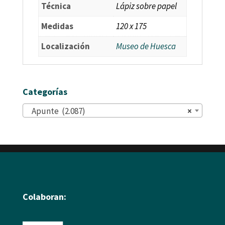
Técnica
Lápiz sobre papel
Medidas
120 x 175
Localización
Museo de Huesca
Categorías
Apunte (2.087)
×
Colaboran: