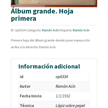
Álbum grande. Hoja
primera
ID:
op0334
Categoría:
Ramón Acín
Etiqueta:
Ramón Acín
Primera hoja del álbum grande donde pone manuscrito
arriba a la derecha: Ramón Acín.
Información adicional
id
op0334
Autor
Ramón Acín
Fecha Inicio
1/1/1932
Técnica
Lápiz sobre papel