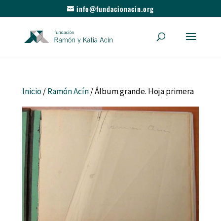
info@fundacionacin.org
Inicio
/
Ramón Acín
/ Álbum grande. Hoja primera