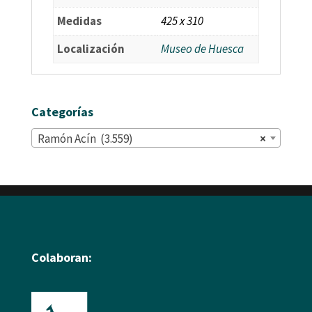
Medidas
425 x 310
Localización
Museo de Huesca
Categorías
Ramón Acín (3.559)
×
Colaboran: