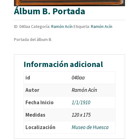
Álbum B. Portada
ID:
040aa
Categoría:
Ramón Acín
Etiqueta:
Ramón Acín
Portada del álbum B.
Información adicional
id
040aa
Autor
Ramón Acín
Fecha Inicio
1/1/1910
Medidas
120 x 175
Localización
Museo de Huesca