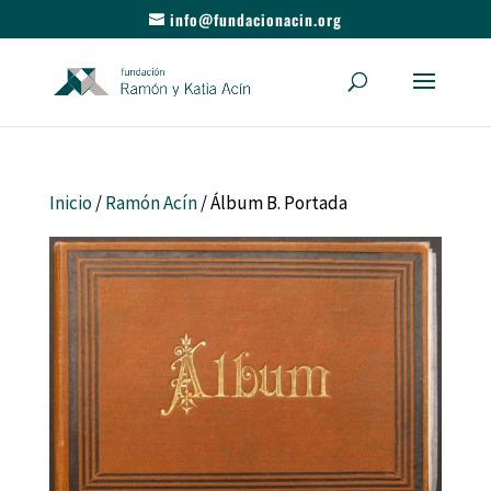
info@fundacionacin.org
Inicio
/
Ramón Acín
/ Álbum B. Portada