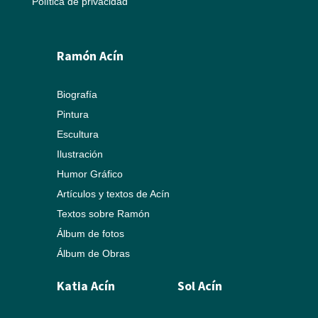
Política de privacidad
Ramón Acín
Biografía
Pintura
Escultura
Ilustración
Humor Gráfico
Artículos y textos de Acín
Textos sobre Ramón
Álbum de fotos
Álbum de Obras
Katia Acín
Sol Acín