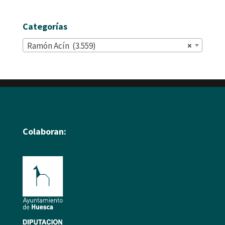
Categorías
Ramón Acín (3.559)
×
Colaboran: