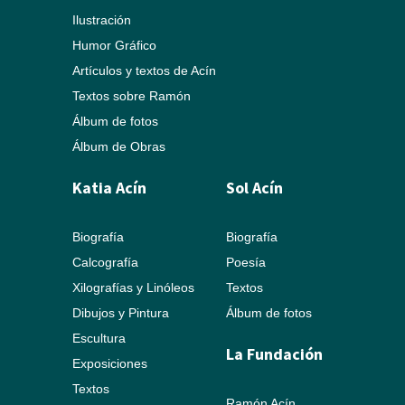
Ilustración
Humor Gráfico
Artículos y textos de Acín
Textos sobre Ramón
Álbum de fotos
Álbum de Obras
Katia Acín
Sol Acín
Biografía
Biografía
Calcografía
Poesía
Xilografías y Linóleos
Textos
Dibujos y Pintura
Álbum de fotos
Escultura
La Fundación
Exposiciones
Textos
Ramón Acín