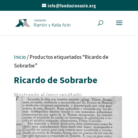
info@fundacionacin.org
Inicio
/ Productos etiquetados “Ricardo de
Sobrarbe”
Ricardo de Sobrarbe
Mostrando el único resultado