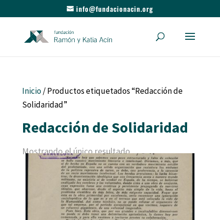
info@fundacionacin.org
Inicio
/ Productos etiquetados “Redacción de
Solidaridad”
Redacción de Solidaridad
Mostrando el único resultado