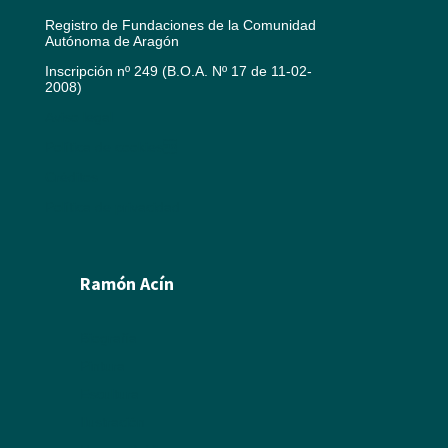
Registro de Fundaciones de la Comunidad
Autónoma de Aragón
Inscripción nº 249 (B.O.A. Nº 17 de 11-02-
2008)
Aviso legal
Política de cookies
Créditos
Política de privacidad
Ramón Acín
Biografía
Pintura
Escultura
Ilustración