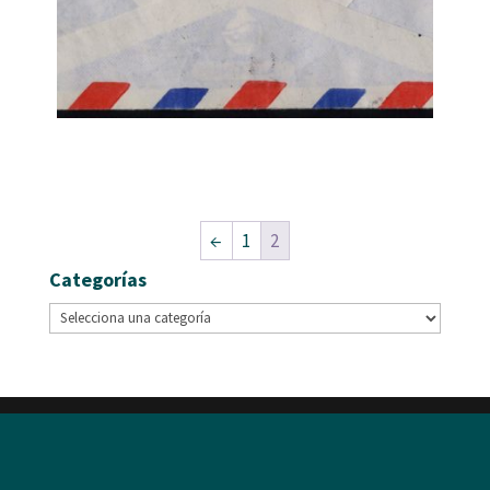
←
1
2
Categorías