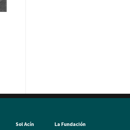
Sol Acín
La Fundación