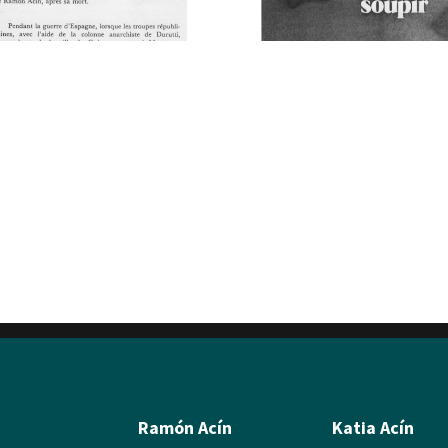
Ramón Acín
Katia Acín