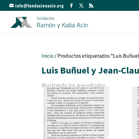
info@fundacionacin.org
Inicio
/ Productos etiquetados “Luis Buñuel
Luis Buñuel y Jean-Cla
Mostrando los 4 resultados