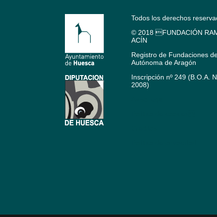
Todos los derechos reserv
© 2018 FUNDACIÓN RAM
ACÍN
Registro de Fundaciones d
Autónoma de Aragón
Inscripción nº 249 (B.O.A. 
2008)
Aviso legal
Política de cookies
Créditos
Política de privacidad