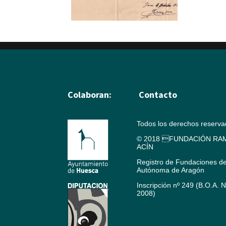
Colaboran:
Contacto
Todos los derechos reserv
© 2018 FUNDACIÓN RAM
ACÍN
Registro de Fundaciones d
Autónoma de Aragón
Inscripción nº 249 (B.O.A. 
2008)
Aviso legal
Política de cookies