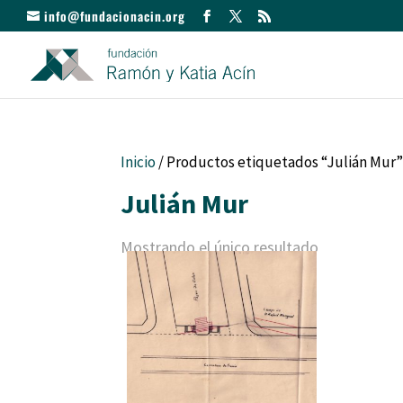
info@fundacionacin.org
Inicio
/ Productos etiquetados “Julián Mur
Julián Mur
Mostrando el único resultado