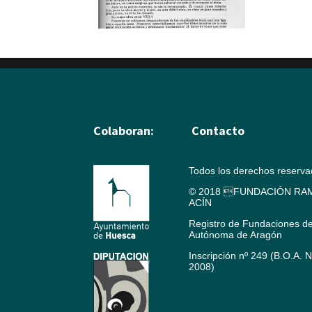
Colaboran:
Contacto
Todos los derechos reserv
© 2018 FUNDACIÓN RAM
ACÍN
Registro de Fundaciones d
Autónoma de Aragón
Inscripción nº 249 (B.O.A. 
2008)
Aviso legal
Política de cookies