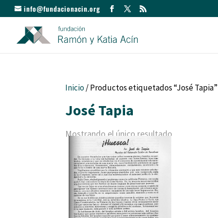
info@fundacionacin.org
Inicio
/ Productos etiquetados “José Tapia”
José Tapia
Mostrando el único resultado