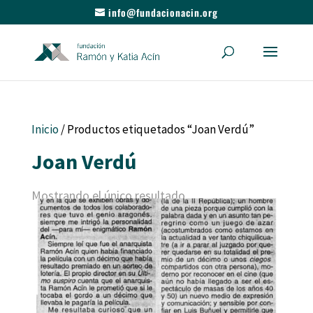
info@fundacionacin.org
Inicio
/ Productos etiquetados “Joan Verdú”
Joan Verdú
Mostrando el único resultado