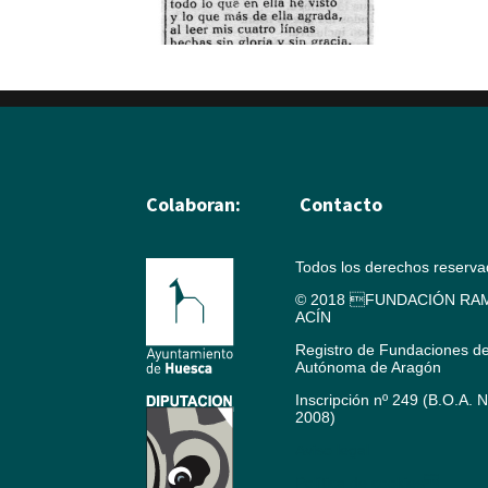
Colaboran:
Contacto
Todos los derechos reserv
© 2018 FUNDACIÓN RAM
ACÍN
Registro de Fundaciones d
Autónoma de Aragón
Inscripción nº 249 (B.O.A. 
2008)
Aviso legal
Política de cookies