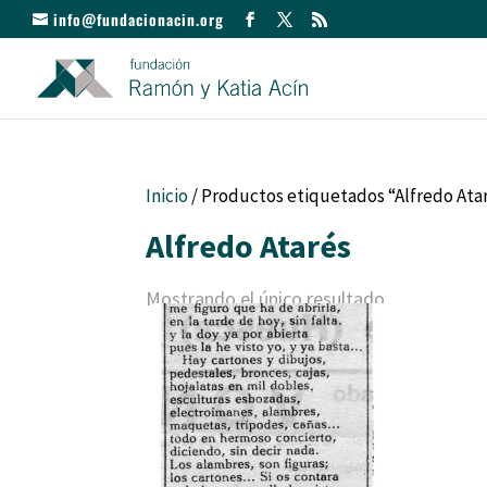
info@fundacionacin.org
Inicio
/ Productos etiquetados “Alfredo Ata
Alfredo Atarés
Mostrando el único resultado